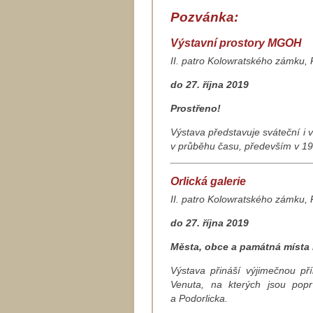
Pozvánka:
Výstavní prostory MGOH
II. patro Kolowratského zámku
do 27. října 2019
Prostřeno!
Výstava představuje sváteční i
v průběhu času, především v 19. 
Orlická galerie
II. patro Kolowratského zámku
do 27. října 2019
Města, obce a památná místa
Výstava přináší výjimečnou př
Venuta, na kterých jsou pop
a Podorlicka.