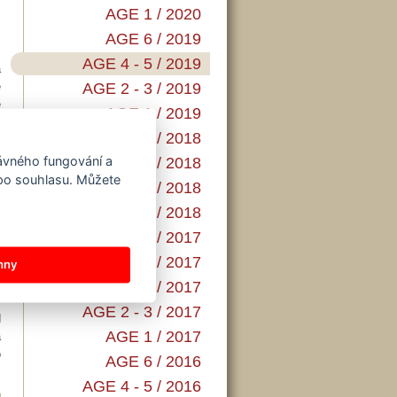
AGE 1 / 2020
m
AGE 6 / 2019
,
AGE 4 - 5 / 2019
a
ě
AGE 2 - 3 / 2019
é
AGE 1 / 2019
AGE 6 / 2018
rávného fungování a
AGE 4 - 5 / 2018
 po souhlasu. Můžete
í
AGE 2 - 3 / 2018
e
AGE 1 / 2018
ě
m
AGE 6 / 2017
,
AGE 5 / 2017
hny
k
AGE 4 / 2017
AGE 2 - 3 / 2017
d
AGE 1 / 2017
a
o
AGE 6 / 2016
AGE 4 - 5 / 2016