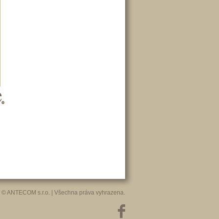
© ANTECOM s.r.o. | Všechna práva vyhrazena.